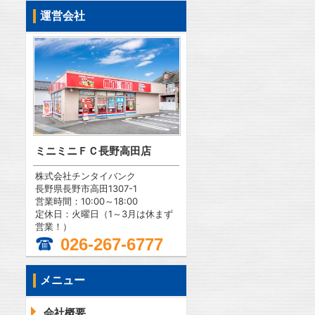
運営会社
ミニミニＦＣ長野高田店
株式会社チンタイバンク
長野県長野市高田1307-1
営業時間：10:00～18:00
定休日：火曜日（1～3月は休まず
営業！）
026-267-6777
メニュー
会社概要