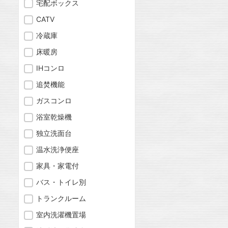
宅配ボックス
CATV
冷蔵庫
床暖房
IHコンロ
追焚機能
ガスコンロ
浴室乾燥機
独立洗面台
温水洗浄便座
家具・家電付
バス・トイレ別
トランクルーム
室内洗濯機置場