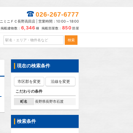
026-267-6777
ニミニＦＣ長野高田店 | 営業時間：10:00～18:00
6,346
850
掲載建物数：
棟 掲載部屋数：
部屋
現在の検索条件
市区郡を変更
沿線を変更
こだわりの条件
町名
長野県長野市石渡
検索条件