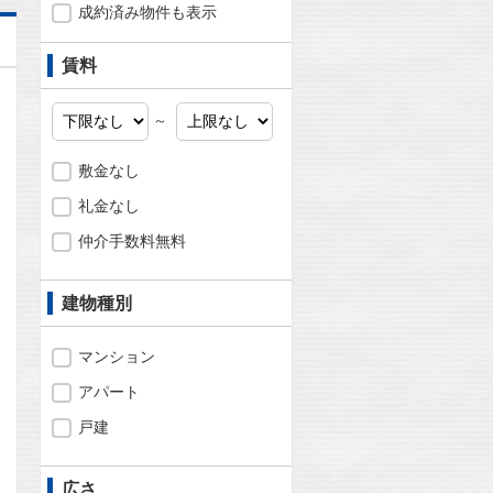
成約済み物件も表示
賃料
～
敷金なし
礼金なし
仲介手数料無料
建物種別
マンション
アパート
問合わせ
戸建
広さ