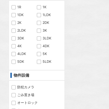
1R
1K
1DK
1LDK
2K
2DK
2LDK
3K
3DK
3LDK
4K
4DK
4LDK
5K
5DK
5LDK
物件設備
防犯カメラ
ごみ置き場
オートロック