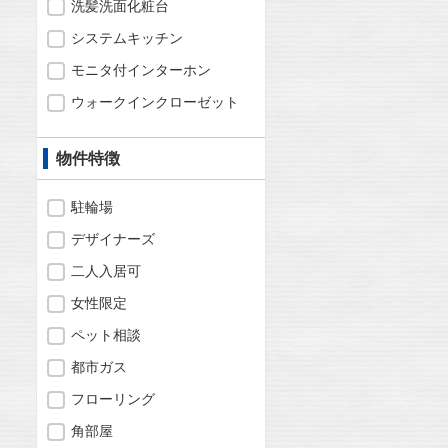
洗髪洗面化粧台
システムキッチン
モニタ付インターホン
ウォークインクローゼット
物件特徴
駐輪場
デザイナーズ
二人入居可
女性限定
ペット相談
都市ガス
フローリング
角部屋