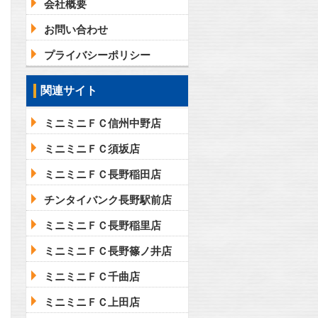
会社概要
お問い合わせ
プライバシーポリシー
関連サイト
ミニミニＦＣ信州中野店
ミニミニＦＣ須坂店
ミニミニＦＣ長野稲田店
チンタイバンク長野駅前店
ミニミニＦＣ長野稲里店
ミニミニＦＣ長野篠ノ井店
ミニミニＦＣ千曲店
ミニミニＦＣ上田店