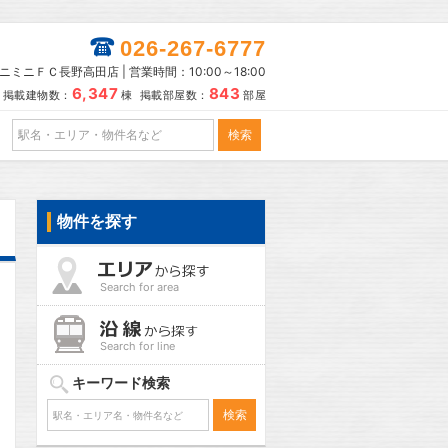
026-267-6777
ニミニＦＣ長野高田店 | 営業時間：10:00～18:00
6,347
843
掲載建物数：
棟 掲載部屋数：
部屋
物件を探す
Search for area
Search for line
キーワード検索