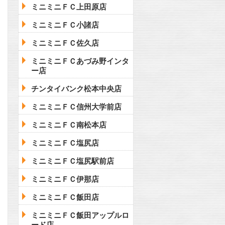
ミニミニＦＣ上田原店
ミニミニＦＣ小諸店
ミニミニＦＣ佐久店
ミニミニＦＣあづみ野インタ
ー店
チンタイバンク松本中央店
ミニミニＦＣ信州大学前店
ミニミニＦＣ南松本店
ミニミニＦＣ塩尻店
ミニミニＦＣ塩尻駅前店
ミニミニＦＣ伊那店
ミニミニＦＣ飯田店
ミニミニＦＣ飯田アップルロ
ード店