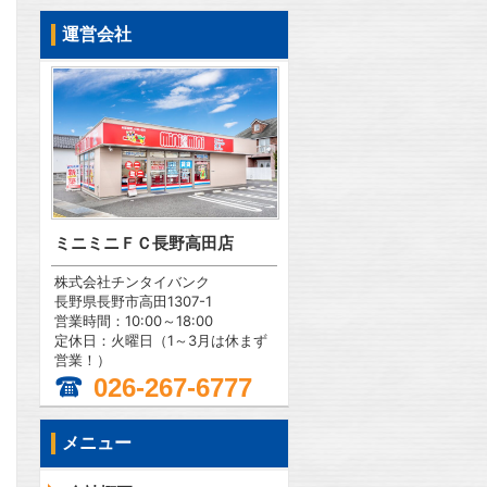
運営会社
ミニミニＦＣ長野高田店
株式会社チンタイバンク
長野県長野市高田1307-1
営業時間：10:00～18:00
定休日：火曜日（1～3月は休まず
営業！）
026-267-6777
メニュー
問合わせ