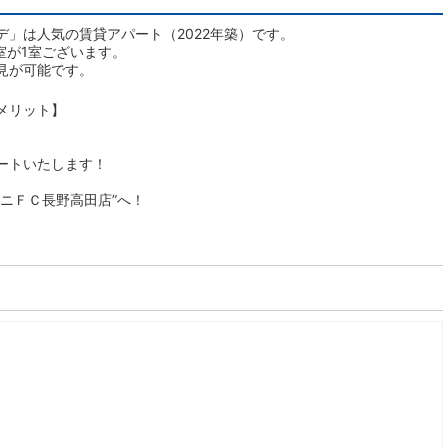
」は人気の賃貸アパート（2022年築）です。
室が1室ございます。
見が可能です。
メリット】
ートいたします！
ニＦＣ長野高田店”へ！