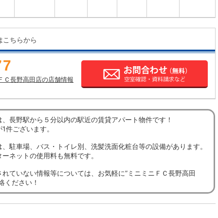
はこちらから
77
ＦＣ長野高田店の店舗情報
は、長野駅から５分以内の駅近の賃貸アパート物件です！
が1件ございます。
は、駐車場、バス・トイレ別、洗髪洗面化粧台等の設備があります。
ターネットの使用料も無料です。
されていない情報等については、お気軽に”ミニミニＦＣ長野高田
連絡ください！