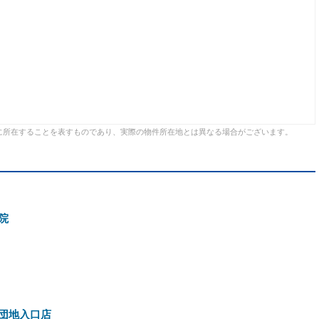
に所在することを表すものであり、実際の物件所在地とは異なる場合がございます。
院
団地入口店