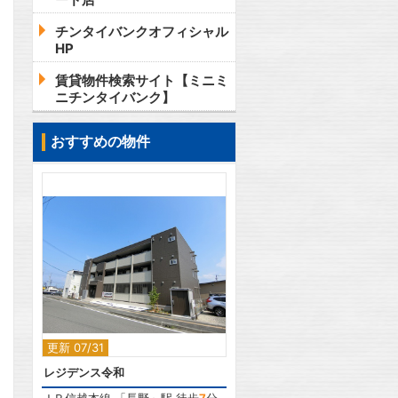
チンタイバンクオフィシャル
HP
賃貸物件検索サイト【ミニミ
ニチンタイバンク】
おすすめの物件
2
更新 07/31
レジデンス令和