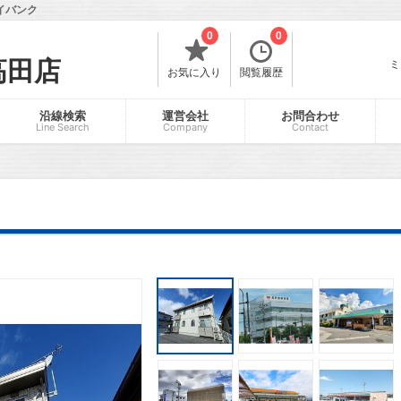
イバンク
0
0
高田店
ミ
お気に入り
閲覧履歴
沿線検索
運営会社
お問合わせ
Line Search
Company
Contact