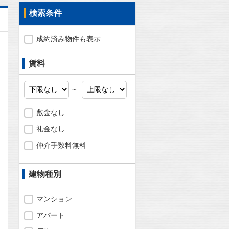
検索条件
成約済み物件も表示
賃料
～
敷金なし
礼金なし
仲介手数料無料
建物種別
問合わせ
マンション
アパート