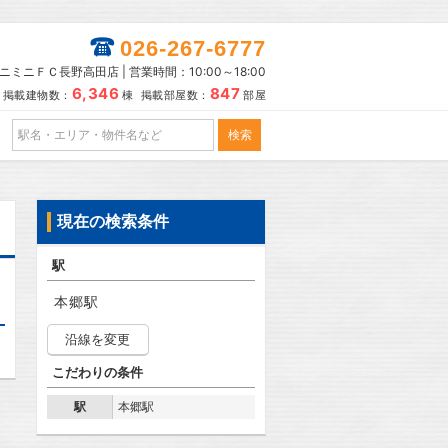
026-267-6777
ニミニＦＣ長野高田店 | 営業時間：10:00～18:00
6,346
847
掲載建物数：
棟 掲載部屋数：
部屋
現在の検索条件
駅
本郷駅
沿線を変更
こだわりの条件
駅
本郷駅