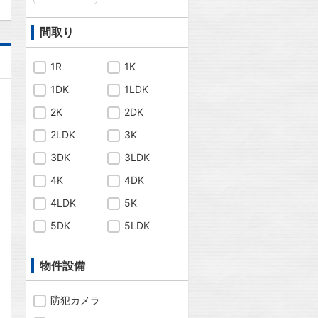
間取り
1R
1K
1DK
1LDK
2K
2DK
2LDK
3K
3DK
3LDK
4K
4DK
4LDK
5K
5DK
5LDK
物件設備
問合わせ
防犯カメラ