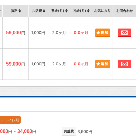
賃料
共益費
敷金(月)
礼金(月)
お気に入り
お問合わせ
お
59,000
1,000円
2.0ヶ月
0.0ヶ月
円
お
59,000
1,000円
2.0ヶ月
0.0ヶ月
円
ス・トイレ別
,000
34,000
円 ~
円
共益費
3,900円