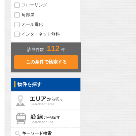
フローリング
角部屋
オール電化
インターネット無料
112
該当件数
件
問合わせ
物件を探す
問合わせ
Search for area
Search for line
問合わせ
キーワード検索