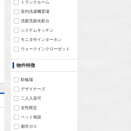
トランクルーム
室内洗濯機置場
洗髪洗面化粧台
問合わせ
システムキッチン
モニタ付インターホン
ウォークインクローゼット
問合わせ
物件特徴
駐輪場
デザイナーズ
二人入居可
女性限定
ペット相談
都市ガス