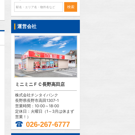
運営会社
ミニミニＦＣ長野高田店
株式会社チンタイバンク
長野県長野市高田1307-1
営業時間：10:00～18:00
定休日：火曜日（1～3月は休まず
営業！）
026-267-6777