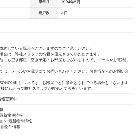
築年月
1994年5月
総戸数
4戸
ご成約している場合もございますのでご了承ください。
る場合は、弊社スタッフの情報を優先させていただきます。
の他にも空き部屋・空き予定のお部屋もございますので、メールやお電話に
い。
いては、メールやお電話にてお問い合わせください。お客様からのお問い合
す。
SOHO利用については、お部屋ごとに禁止とされている場合もございます
客様に代わって弊社スタッフが確認と交渉を行います。
情報更新中
報
最新物件情報
ション
最新物件情報
最新物件情報