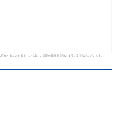
に所在することを表すものであり、実際の物件所在地とは異なる場合がございます。