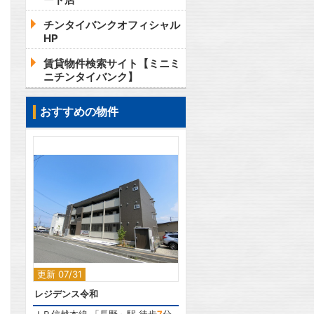
チンタイバンクオフィシャル
HP
賃貸物件検索サイト【ミニミ
ニチンタイバンク】
おすすめの物件
2
更新 07/31
レジデンス令和