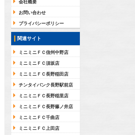
会社概要
お問い合わせ
プライバシーポリシー
関連サイト
ミニミニＦＣ信州中野店
ミニミニＦＣ須坂店
ミニミニＦＣ長野稲田店
チンタイバンク長野駅前店
ミニミニＦＣ長野稲里店
ミニミニＦＣ長野篠ノ井店
ミニミニＦＣ千曲店
ミニミニＦＣ上田店