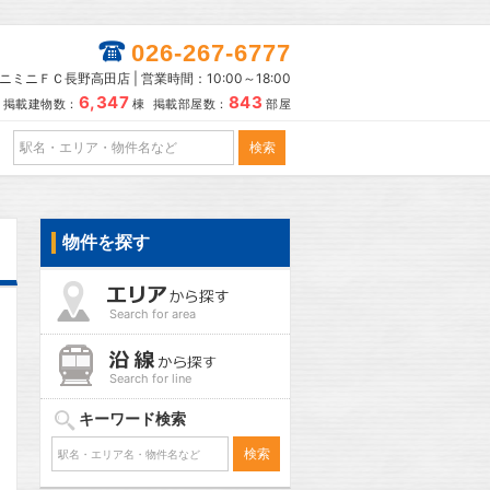
026-267-6777
ニミニＦＣ長野高田店 | 営業時間：10:00～18:00
6,347
843
掲載建物数：
棟 掲載部屋数：
部屋
物件を探す
Search for area
Search for line
キーワード検索