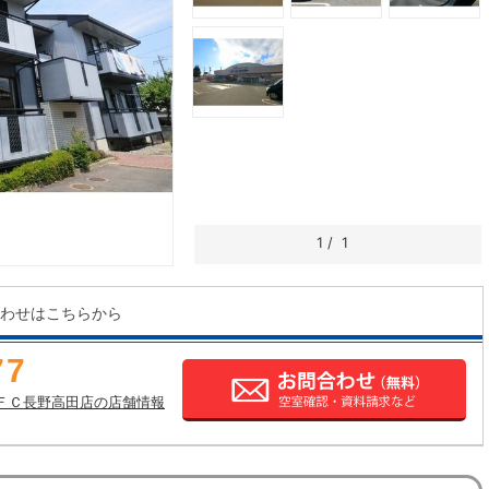
1
/
1
わせはこちらから
77
ＦＣ長野高田店の店舗情報