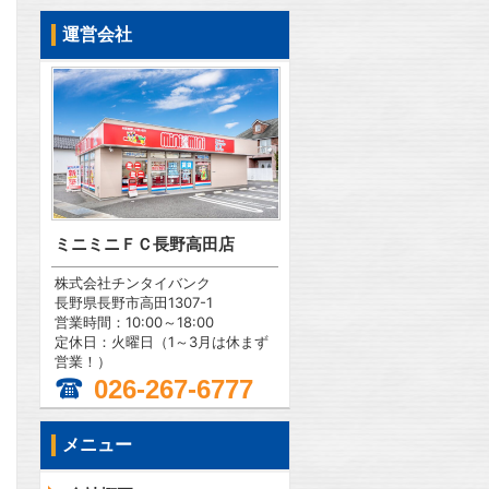
運営会社
ミニミニＦＣ長野高田店
株式会社チンタイバンク
長野県長野市高田1307-1
営業時間：10:00～18:00
定休日：火曜日（1～3月は休まず
営業！）
026-267-6777
メニュー