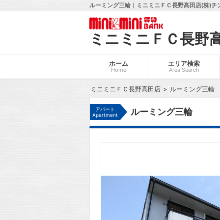
ルーミング三輪｜ミニミニＦＣ長野高田店(株)チ
ミニミニＦＣ長野
ホーム
エリア検索
Home
Area Search
ミニミニＦＣ長野高田店
ルーミング三輪
アパート
ルーミング三輪
Apartment