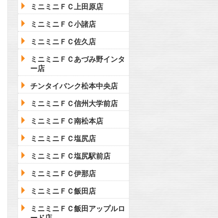
ミニミニＦＣ上田原店
ミニミニＦＣ小諸店
ミニミニＦＣ佐久店
ミニミニＦＣあづみ野インタ
ー店
チンタイバンク松本中央店
ミニミニＦＣ信州大学前店
ミニミニＦＣ南松本店
ミニミニＦＣ塩尻店
ミニミニＦＣ塩尻駅前店
ミニミニＦＣ伊那店
ミニミニＦＣ飯田店
ミニミニＦＣ飯田アップルロ
ード店