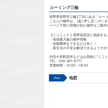
ルーミング三輪
長野県長野市三輪2丁目にある「ルーミ
こちらの物件は、 誠に申し訳ござい
ページ下部に特徴が似た物件をご案内
【ミニミニＦＣ長野高田店に相談する
・地域最大級の物件情報
・初期費用をできるだけ安く！
・新生活の不安を解消できるようサポ
内見や資料請求などはお気軽に”ミニミ
TEL：026-267-6777
営業時間：10:00～18:00
地図
Map