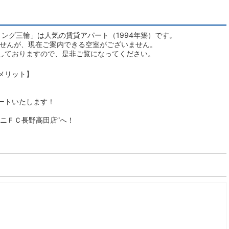
ング三輪」は人気の賃貸アパート（1994年築）です。
ませんが、現在ご案内できる空室がございません。
しておりますので、是非ご覧になってください。
メリット】
ートいたします！
ニＦＣ長野高田店”へ！