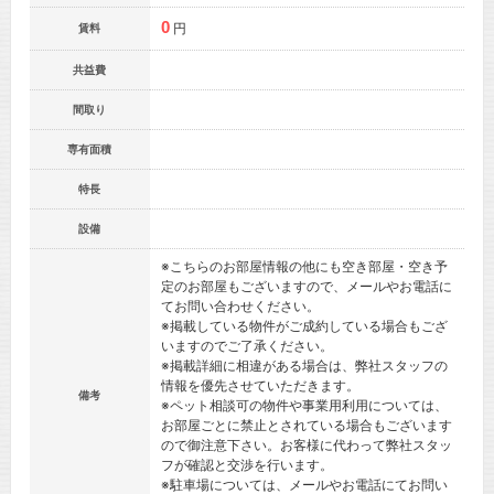
0
円
賃料
共益費
間取り
専有面積
特長
設備
※こちらのお部屋情報の他にも空き部屋・空き予
定のお部屋もございますので、メールやお電話に
てお問い合わせください。
※掲載している物件がご成約している場合もござ
いますのでご了承ください。
※掲載詳細に相違がある場合は、弊社スタッフの
情報を優先させていただきます。
備考
※ペット相談可の物件や事業用利用については、
お部屋ごとに禁止とされている場合もございます
ので御注意下さい。お客様に代わって弊社スタッ
フが確認と交渉を行います。
※駐車場については、メールやお電話にてお問い