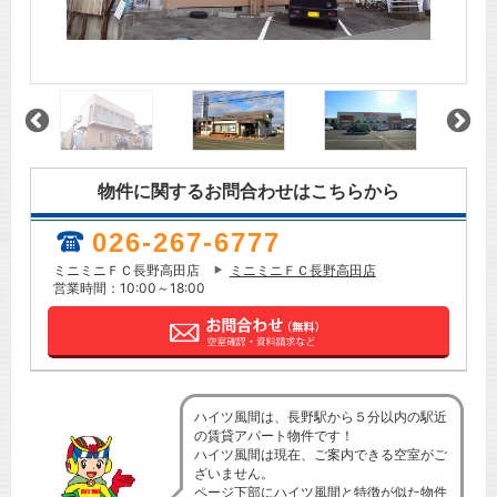
物件に関するお問合わせはこちらから
026-267-6777
ミニミニＦＣ長野高田店
ミニミニＦＣ長野高田店
営業時間：10:00～18:00
ハイツ風間は、長野駅から５分以内の駅近
の賃貸アパート物件です！
ハイツ風間は現在、ご案内できる空室がご
ざいません。
ページ下部にハイツ風間と特徴が似た物件