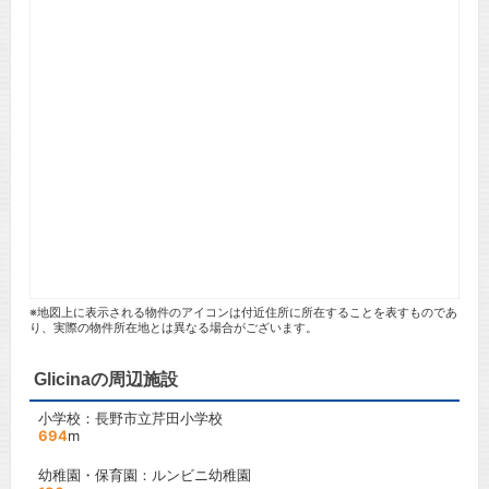
※地図上に表示される物件のアイコンは付近住所に所在することを表すものであ
り、実際の物件所在地とは異なる場合がございます。
Glicinaの周辺施設
小学校：長野市立芹田小学校
694
m
幼稚園・保育園：ルンビニ幼稚園