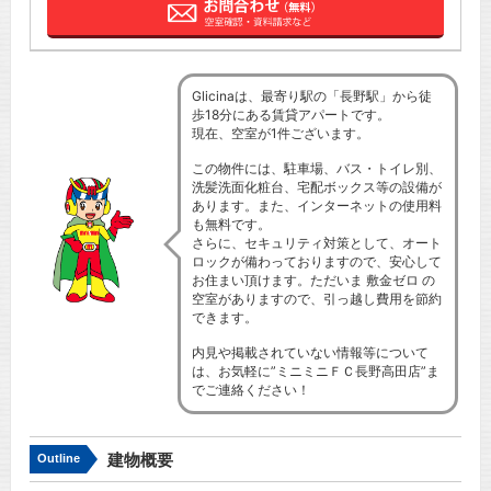
Glicinaは、最寄り駅の「長野駅」から徒
歩18分にある賃貸アパートです。
現在、空室が1件ございます。
この物件には、駐車場、バス・トイレ別、
洗髪洗面化粧台、宅配ボックス等の設備が
あります。また、インターネットの使用料
も無料です。
さらに、セキュリティ対策として、オート
ロックが備わっておりますので、安心して
お住まい頂けます。ただいま 敷金ゼロ の
空室がありますので、引っ越し費用を節約
できます。
内見や掲載されていない情報等について
は、お気軽に”ミニミニＦＣ長野高田店”ま
でご連絡ください！
建物概要
Outline