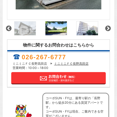
物件に関するお問合わせはこちらから
026-267-6777
ミニミニＦＣ長野高田店
ミニミニＦＣ長野高田店
営業時間：10:00～18:00
コーポSUN・FYは、最寄り駅の「長野
駅」から徒歩20分にある賃貸アパートで
す。
コーポSUN・FYは現在、ご案内できる空
室がございません。