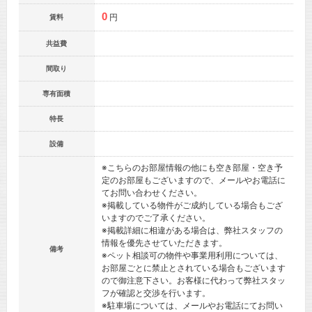
0
円
賃料
共益費
間取り
専有面積
特長
設備
※こちらのお部屋情報の他にも空き部屋・空き予
定のお部屋もございますので、メールやお電話に
てお問い合わせください。
※掲載している物件がご成約している場合もござ
いますのでご了承ください。
※掲載詳細に相違がある場合は、弊社スタッフの
情報を優先させていただきます。
備考
※ペット相談可の物件や事業用利用については、
お部屋ごとに禁止とされている場合もございます
ので御注意下さい。お客様に代わって弊社スタッ
フが確認と交渉を行います。
※駐車場については、メールやお電話にてお問い