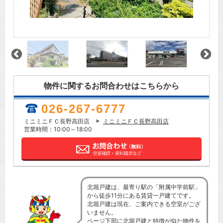
物件に関するお問合わせはこちらから
026-267-6777
ミニミニＦＣ長野高田店
ミニミニＦＣ長野高田店
営業時間：10:00～18:00
北堀戸建は、最寄り駅の「附属中学前駅」
から徒歩11分にある賃貸一戸建てです。
北堀戸建は現在、ご案内できる空室がござ
いません。
ページ下部に北堀戸建と特徴が似た物件を