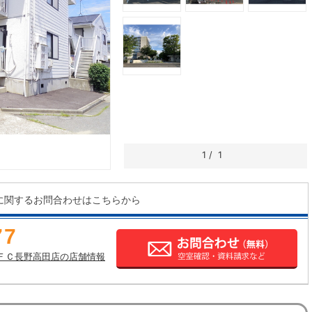
1
/
1
に関するお問合わせはこちらから
77
ＦＣ長野高田店の店舗情報