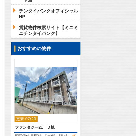
チンタイバンクオフィシャル
HP
賃貸物件検索サイト【ミニミ
ニチンタイバンク】
おすすめの物件
2
更新 07/29
ファンタジー21 Ｄ棟