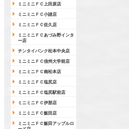
ミニミニＦＣ上田原店
ミニミニＦＣ小諸店
ミニミニＦＣ佐久店
ミニミニＦＣあづみ野インタ
ー店
チンタイバンク松本中央店
ミニミニＦＣ信州大学前店
ミニミニＦＣ南松本店
ミニミニＦＣ塩尻店
ミニミニＦＣ塩尻駅前店
ミニミニＦＣ伊那店
ミニミニＦＣ飯田店
ミニミニＦＣ飯田アップルロ
ード店