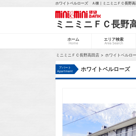
ホワイトベルローズ Ａ棟｜ミニミニＦＣ長野高田
ミニミニＦＣ長野
ホーム
エリア検索
Home
Area Search
ミニミニＦＣ長野高田店
ホワイトベルロ
アパート
ホワイトベルローズ 
Apartment