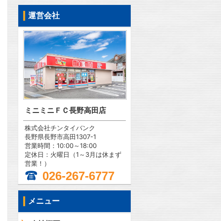
運営会社
ミニミニＦＣ長野高田店
株式会社チンタイバンク
長野県長野市高田1307-1
営業時間：10:00～18:00
定休日：火曜日（1～3月は休まず
営業！）
026-267-6777
メニュー