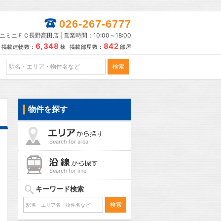
026-267-6777
ニミニＦＣ長野高田店 | 営業時間：10:00～18:00
6,348
842
掲載建物数：
棟 掲載部屋数：
部屋
物件を探す
Search for area
Search for line
キーワード検索