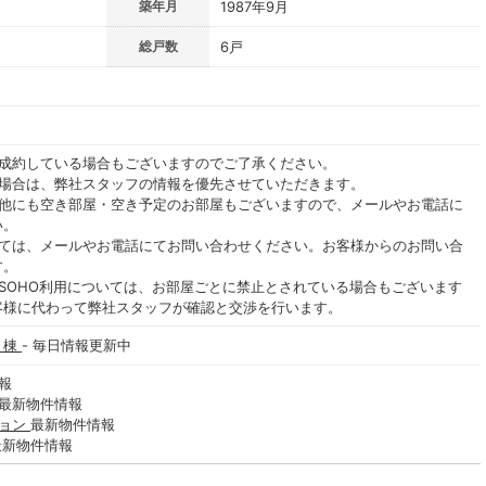
築年月
1987年9月
総戸数
6戸
ご成約している場合もございますのでご了承ください。
る場合は、弊社スタッフの情報を優先させていただきます。
の他にも空き部屋・空き予定のお部屋もございますので、メールやお電話に
い。
いては、メールやお電話にてお問い合わせください。お客様からのお問い合
す。
SOHO利用については、お部屋ごとに禁止とされている場合もございます
客様に代わって弊社スタッフが確認と交渉を行います。
Ａ棟
- 毎日情報更新中
報
最新物件情報
ション
最新物件情報
最新物件情報