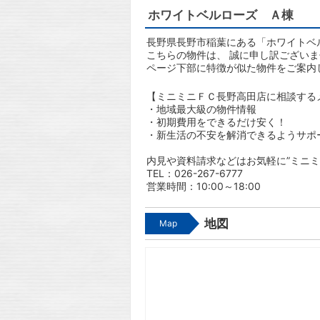
ホワイトベルローズ Ａ棟
長野県長野市稲葉にある「ホワイトベル
こちらの物件は、 誠に申し訳ござい
ページ下部に特徴が似た物件をご案内
【ミニミニＦＣ長野高田店に相談する
・地域最大級の物件情報
・初期費用をできるだけ安く！
・新生活の不安を解消できるようサポ
内見や資料請求などはお気軽に”ミニミ
TEL：026-267-6777
営業時間：10:00～18:00
地図
Map