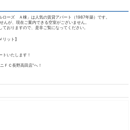
ローズ Ａ棟」は人気の賃貸アパート（1987年築）です。
ませんが、現在ご案内できる空室がございません。
しておりますので、是非ご覧になってください。
メリット】
ートいたします！
ニＦＣ長野高田店”へ！