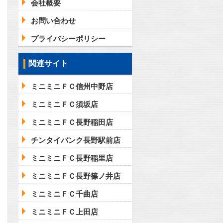
会社概要
お問い合わせ
プライバシーポリシー
関連サイト
ミニミニＦＣ信州中野店
ミニミニＦＣ須坂店
ミニミニＦＣ長野稲田店
チンタイバンク長野駅前店
ミニミニＦＣ長野稲里店
ミニミニＦＣ長野篠ノ井店
ミニミニＦＣ千曲店
ミニミニＦＣ上田店