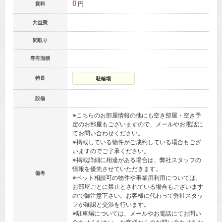
0
円
賃料
共益費
間取り
専有面積
特長
駐輪場
設備
※こちらのお部屋情報の他にも空き部屋・空き予
定のお部屋もございますので、メールやお電話に
てお問い合わせください。
※掲載している物件がご成約している場合もござ
いますのでご了承ください。
※掲載詳細に相違がある場合は、弊社スタッフの
情報を優先させていただきます。
備考
※ペット相談可の物件や事業用利用については、
お部屋ごとに禁止とされている場合もございます
ので御注意下さい。お客様に代わって弊社スタッ
フが確認と交渉を行います。
※駐車場については、メールやお電話にてお問い