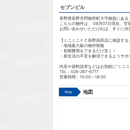
セブンビル
長野県長野市問御所町大字鶴賀にある
こちらの物件は、 08月07日現在、空
お問い合わせいただければ、すぐに内
【ミニミニＦＣ長野高田店に相談する
・地域最大級の物件情報
・初期費用をできるだけ安く！
・新生活の不安を解消できるようサポ
内見や資料請求などはお気軽に”ミニミ
TEL：026-267-6777
営業時間：10:00～18:00
地図
Map