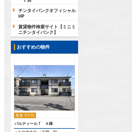
チンタイバンクオフィシャル
HP
賃貸物件検索サイト【ミニミ
ニチンタイバンク】
おすすめの物件
2
更新 07/15
パルティールＴ Ａ棟