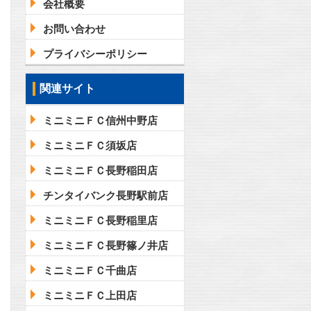
会社概要
お問い合わせ
プライバシーポリシー
問合わせ
関連サイト
ミニミニＦＣ信州中野店
ミニミニＦＣ須坂店
ミニミニＦＣ長野稲田店
チンタイバンク長野駅前店
ミニミニＦＣ長野稲里店
ミニミニＦＣ長野篠ノ井店
ミニミニＦＣ千曲店
ミニミニＦＣ上田店