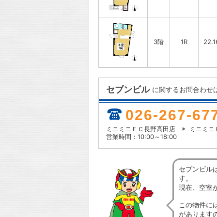
3階
1R
22.
セブンビル
に関するお問合わせ
026-267-67
ミニミニＦＣ長野高田店
ミニミニ
営業時間：10:00～18:00
セブンビル
す。
現在、空室
この物件に
があります