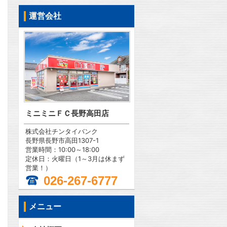
運営会社
ミニミニＦＣ長野高田店
株式会社チンタイバンク
長野県長野市高田1307-1
営業時間：10:00～18:00
定休日：火曜日（1～3月は休まず
営業！）
026-267-6777
メニュー
問合わせ