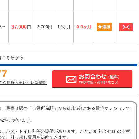
お
16㎡
37,000
3,000円
1.0ヶ月
0.0ヶ月
円
はこちらから
77
ＦＣ長野高田店の店舗情報
は、最寄り駅の「市役所前駅」から徒歩6分にある賃貸マンションで
が2件ございます。
は、バス・トイレ別等の設備があります。ただいま 礼金ゼロ の空室
ので、引っ越し費用を節約できます。