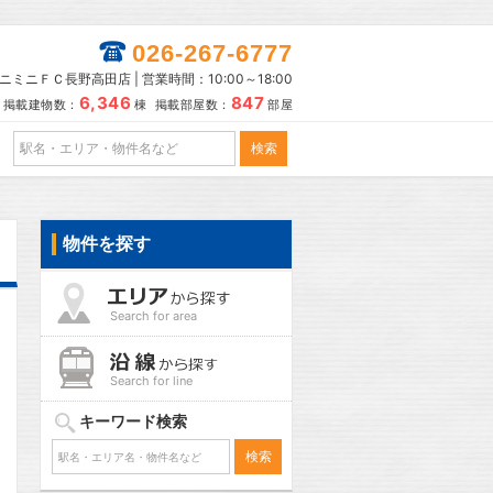
026-267-6777
ニミニＦＣ長野高田店 | 営業時間：10:00～18:00
6,346
847
掲載建物数：
棟 掲載部屋数：
部屋
物件を探す
Search for area
Search for line
キーワード検索