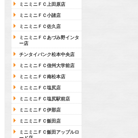
ミニミニＦＣ上田原店
ミニミニＦＣ小諸店
ミニミニＦＣ佐久店
ミニミニＦＣあづみ野インタ
ー店
チンタイバンク松本中央店
ミニミニＦＣ信州大学前店
ミニミニＦＣ南松本店
ミニミニＦＣ塩尻店
ミニミニＦＣ塩尻駅前店
ミニミニＦＣ伊那店
ミニミニＦＣ飯田店
ミニミニＦＣ飯田アップルロ
ード店