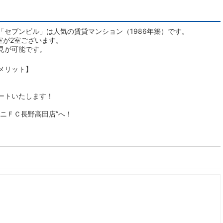
「セブンビル」は人気の賃貸マンション（1986年築）です。
室が2室ございます。
見が可能です。
メリット】
ートいたします！
ニＦＣ長野高田店”へ！