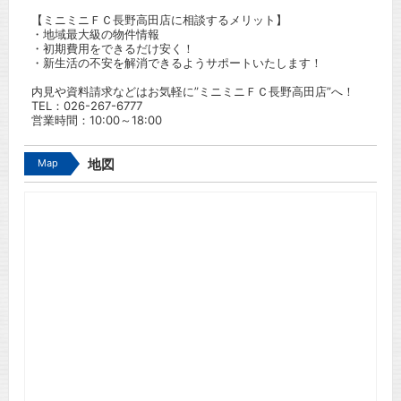
【ミニミニＦＣ長野高田店に相談するメリット】
・地域最大級の物件情報
・初期費用をできるだけ安く！
・新生活の不安を解消できるようサポートいたします！
内見や資料請求などはお気軽に”ミニミニＦＣ長野高田店”へ！
TEL：
026-267-6777
営業時間：10:00～18:00
Map
地図