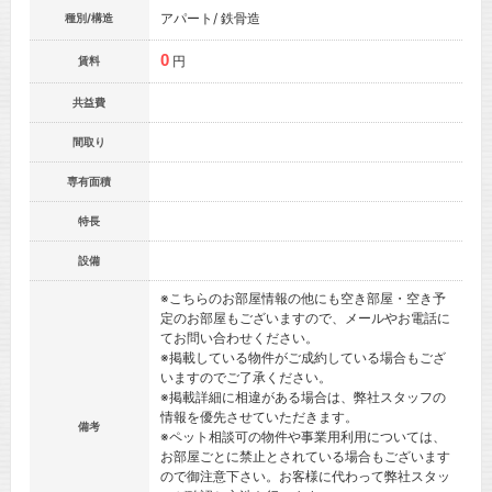
アパート/ 鉄骨造
種別/構造
0
円
賃料
共益費
間取り
専有面積
特長
設備
※こちらのお部屋情報の他にも空き部屋・空き予
定のお部屋もございますので、メールやお電話に
てお問い合わせください。
※掲載している物件がご成約している場合もござ
いますのでご了承ください。
※掲載詳細に相違がある場合は、弊社スタッフの
情報を優先させていただきます。
備考
※ペット相談可の物件や事業用利用については、
お部屋ごとに禁止とされている場合もございます
ので御注意下さい。お客様に代わって弊社スタッ