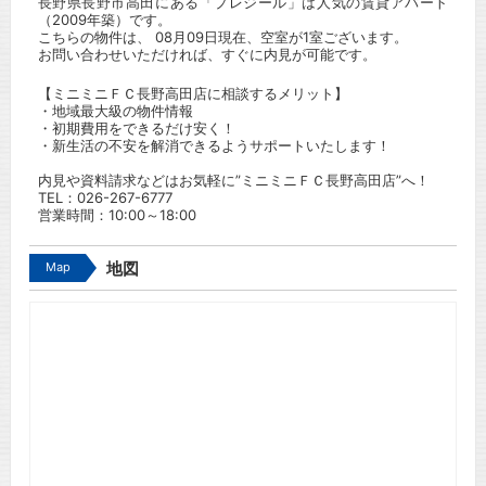
長野県長野市高田にある「プレジール」は人気の賃貸アパート
（2009年築）です。
こちらの物件は、 08月09日現在、空室が1室ございます。
お問い合わせいただければ、すぐに内見が可能です。
【ミニミニＦＣ長野高田店に相談するメリット】
・地域最大級の物件情報
・初期費用をできるだけ安く！
・新生活の不安を解消できるようサポートいたします！
内見や資料請求などはお気軽に”ミニミニＦＣ長野高田店”へ！
TEL：
026-267-6777
営業時間：10:00～18:00
Map
地図