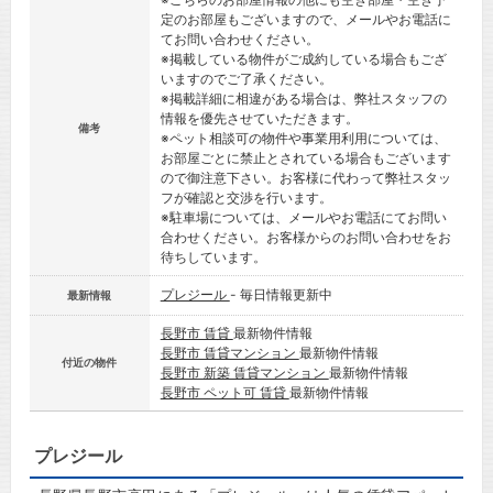
定のお部屋もございますので、メールやお電話に
てお問い合わせください。
※掲載している物件がご成約している場合もござ
いますのでご了承ください。
※掲載詳細に相違がある場合は、弊社スタッフの
情報を優先させていただきます。
備考
※ペット相談可の物件や事業用利用については、
お部屋ごとに禁止とされている場合もございます
ので御注意下さい。お客様に代わって弊社スタッ
フが確認と交渉を行います。
※駐車場については、メールやお電話にてお問い
合わせください。お客様からのお問い合わせをお
待ちしています。
プレジール
- 毎日情報更新中
最新情報
長野市 賃貸
最新物件情報
長野市 賃貸マンション
最新物件情報
付近の物件
長野市 新築 賃貸マンション
最新物件情報
長野市 ペット可 賃貸
最新物件情報
プレジール