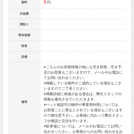
0
円
賃料
共益費
間取り
専有面積
特長
設備
※こちらのお部屋情報の他にも空き部屋・空き予
定のお部屋もございますので、メールやお電話に
てお問い合わせください。
※掲載している物件がご成約している場合もござ
いますのでご了承ください。
※掲載詳細に相違がある場合は、弊社スタッフの
情報を優先させていただきます。
備考
※ペット相談可の物件や事業用利用については、
お部屋ごとに禁止とされている場合もございます
ので御注意下さい。お客様に代わって弊社スタッ
フが確認と交渉を行います。
※駐車場については、メールやお電話にてお問い
合わせください。お客様からのお問い合わせをお