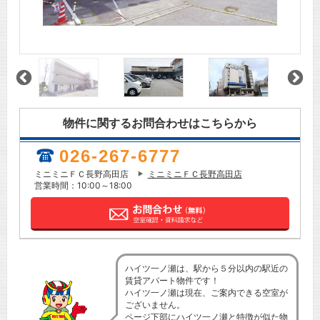
物件に関するお問合わせはこちらから
026-267-6777
ミニミニＦＣ長野高田店
ミニミニＦＣ長野高田店
営業時間：10:00～18:00
ハイツ一ノ瀬は、駅から５分以内の駅近の
賃貸アパート物件です！
ハイツ一ノ瀬は現在、ご案内できる空室が
ございません。
ページ下部にハイツ一ノ瀬と特徴が似た物