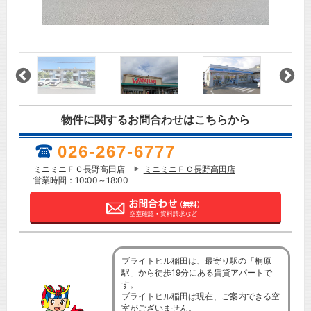
物件に関するお問合わせはこちらから
026-267-6777
ミニミニＦＣ長野高田店
ミニミニＦＣ長野高田店
営業時間：10:00～18:00
ブライトヒル稲田は、最寄り駅の「桐原
駅」から徒歩19分にある賃貸アパートで
す。
ブライトヒル稲田は現在、ご案内できる空
室がございません。