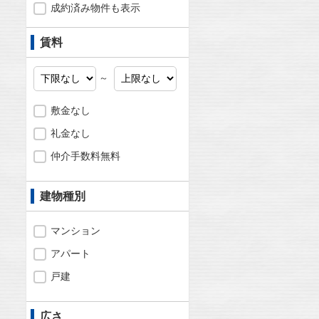
成約済み物件も表示
賃料
～
敷金なし
礼金なし
仲介手数料無料
建物種別
マンション
アパート
戸建
広さ