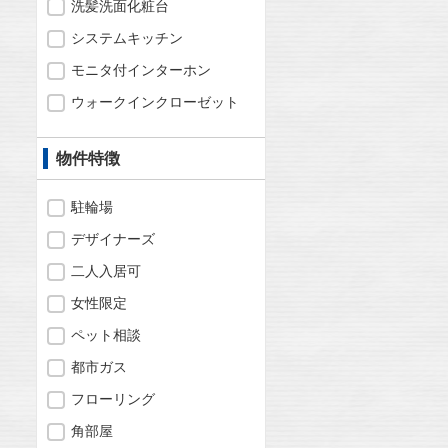
洗髪洗面化粧台
システムキッチン
モニタ付インターホン
ウォークインクローゼット
物件特徴
駐輪場
デザイナーズ
二人入居可
女性限定
ペット相談
都市ガス
フローリング
角部屋