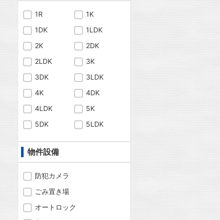
1R
1K
1DK
1LDK
2K
2DK
2LDK
3K
3DK
3LDK
4K
4DK
4LDK
5K
5DK
5LDK
物件設備
防犯カメラ
ごみ置き場
オートロック