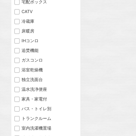
宅配ボックス
CATV
冷蔵庫
床暖房
IHコンロ
追焚機能
ガスコンロ
浴室乾燥機
独立洗面台
温水洗浄便座
家具・家電付
バス・トイレ別
トランクルーム
室内洗濯機置場