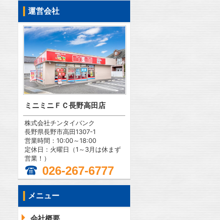
運営会社
ミニミニＦＣ長野高田店
株式会社チンタイバンク
長野県長野市高田1307-1
営業時間：10:00～18:00
定休日：火曜日（1～3月は休まず
営業！）
026-267-6777
メニュー
会社概要