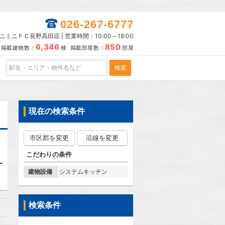
026-267-6777
ニミニＦＣ長野高田店 | 営業時間：10:00～18:00
6,346
850
掲載建物数：
棟 掲載部屋数：
部屋
現在の検索条件
市区郡を変更
沿線を変更
こだわりの条件
建物設備
システムキッチン
検索条件