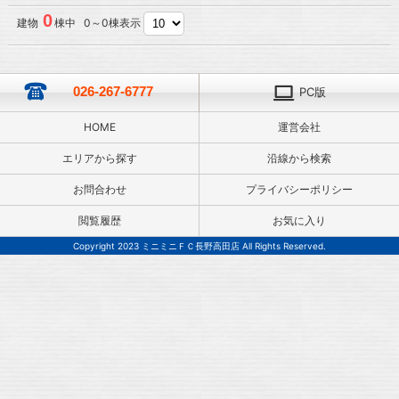
0
建物
棟中 0～0棟表示
026-267-6777
PC版
HOME
運営会社
エリアから探す
沿線から検索
お問合わせ
プライバシーポリシー
閲覧履歴
お気に入り
Copyright 2023 ミニミニＦＣ長野高田店 All Rights Reserved.