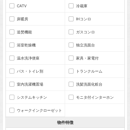
CATV
冷蔵庫
床暖房
IHコンロ
追焚機能
ガスコンロ
浴室乾燥機
独立洗面台
温水洗浄便座
家具・家電付
バス・トイレ別
トランクルーム
室内洗濯機置場
洗髪洗面化粧台
システムキッチン
モニタ付インターホン
ウォークインクローゼット
物件特徴