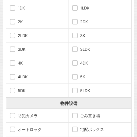
1DK
1LDK
2K
2DK
2LDK
3K
3DK
3LDK
4K
4DK
4LDK
5K
5DK
5LDK
物件設備
防犯カメラ
ごみ置き場
オートロック
宅配ボックス