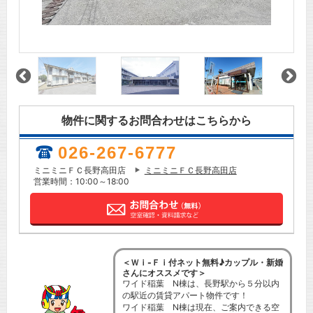
物件に関するお問合わせはこちらから
026-267-6777
ミニミニＦＣ長野高田店
ミニミニＦＣ長野高田店
営業時間：10:00～18:00
＜Ｗｉ-Ｆｉ付ネット無料♪カップル・新婚
さんにオススメです＞
ワイド稲葉 N棟は、長野駅から５分以内
の駅近の賃貸アパート物件です！
ワイド稲葉 N棟は現在、ご案内できる空