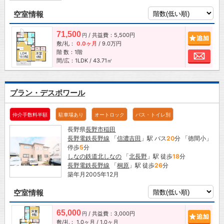
空室情報
71,500
/ 共益費：5,500円
追加
円
敷/礼：
0.0ヶ月
/
9.0万円
階 数：1階
お問
間/広：1LDK / 43.71㎡
プラン・デスポワール
仲介手数料半額
駐車場あり
オートロック
バス・トイレ別
長野県
長野市
稲田
長野電鉄長野線
「
信濃吉田
」駅 バス
20
分 「徳間小」
停歩
5
分
しなの鉄道北しなの
「
北長野
」駅 徒歩
18
分
長野電鉄長野線
「
桐原
」駅 徒歩
26
分
築年月2005年12月
空室情報
65,000
/ 共益費：3,000円
追加
円
敷/礼：
1.0ヶ月
/
1.0ヶ月